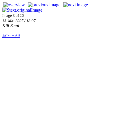
Image 3 of 26
13. Mai 2007 / 18:07
Kill Knut
JAlbum 6.5